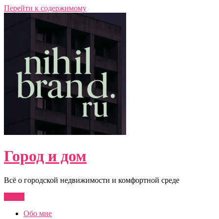
Перейти к содержимому
Город и дом
Всё о городской недвижимости и комфортной среде
Меню
Обо мне