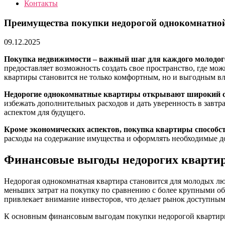
Контакты
Преимущества покупки недорогой однокомнатно
09.12.2025
Покупка недвижимости – важный шаг для каждого молодого
предоставляет возможность создать свое пространство, где мо
квартиры становится не только комфортным, но и выгодным в
Недорогие однокомнатные квартиры открывают широкий с
избежать дополнительных расходов и дать уверенность в завт
аспектом для будущего.
Кроме экономических аспектов, покупка квартиры способст
расходы на содержание имущества и оформлять необходимые д
Финансовые выгоды недорогих кварти
Недорогая однокомнатная квартира становится для молодых л
меньших затрат на покупку по сравнению с более крупными об
привлекает внимание инвесторов, что делает рынок доступны
К основным финансовым выгодам покупки недорогой квартир