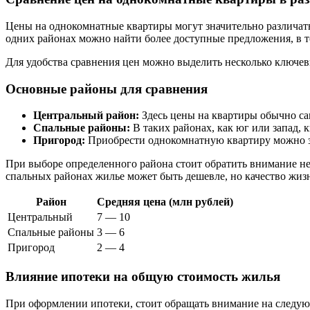
Цены на однокомнатные квартиры могут значительно различать
одних районах можно найти более доступные предложения, в т
Для удобства сравнения цен можно выделить несколько ключе
Основные районы для сравнения
Центральный район:
Здесь цены на квартиры обычно са
Спальные районы:
В таких районах, как юг или запад, 
Пригород:
Приобрести однокомнатную квартиру можно за 
При выборе определенного района стоит обратить внимание не 
спальных районах жилье может быть дешевле, но качество жизн
Район
Средняя цена (млн рублей)
Центральный
7 — 10
Спальные районы
3 — 6
Пригород
2 — 4
Влияние ипотеки на общую стоимость жилья
При оформлении ипотеки, стоит обращать внимание на следу