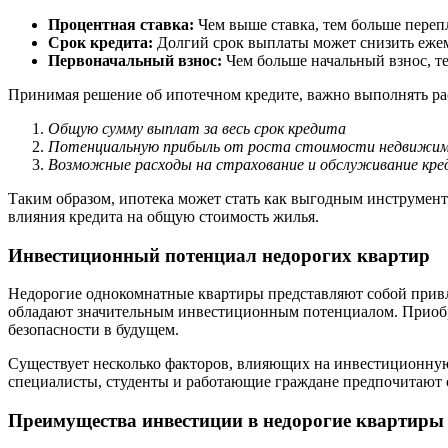
Процентная ставка:
Чем выше ставка, тем больше перепл
Срок кредита:
Долгий срок выплаты может снизить ежеме
Первоначальный взнос:
Чем больше начальный взнос, те
Принимая решение об ипотечном кредите, важно выполнять рас
Общую сумму выплат за весь срок кредита
Потенциальную прибыль от роста стоимости недвижи
Возможные расходы на страхование и обслуживание кр
Таким образом, ипотека может стать как выгодным инструмент
влияния кредита на общую стоимость жилья.
Инвестиционный потенциал недорогих квартир
Недорогие однокомнатные квартиры представляют собой привле
обладают значительным инвестиционным потенциалом. Приобр
безопасности в будущем.
Существует несколько факторов, влияющих на инвестиционную 
специалисты, студенты и работающие граждане предпочитают с
Преимущества инвестиции в недорогие квартиры