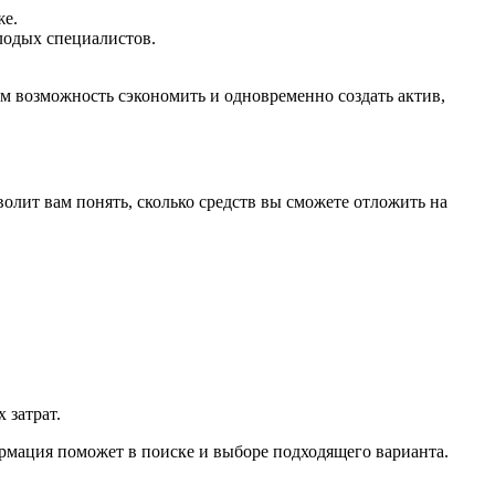
же.
лодых специалистов.
м возможность сэкономить и одновременно создать актив,
олит вам понять, сколько средств вы сможете отложить на
 затрат.
ормация поможет в поиске и выборе подходящего варианта.