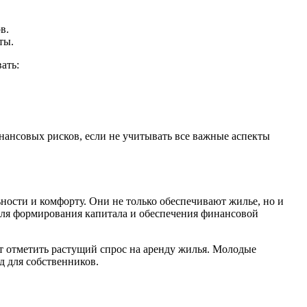
в.
ты.
ать:
нансовых рисков, если не учитывать все важные аспекты
ости и комфорту. Они не только обеспечивают жилье, но и
ля формирования капитала и обеспечения финансовой
т отметить растущий спрос на аренду жилья. Молодые
д для собственников.