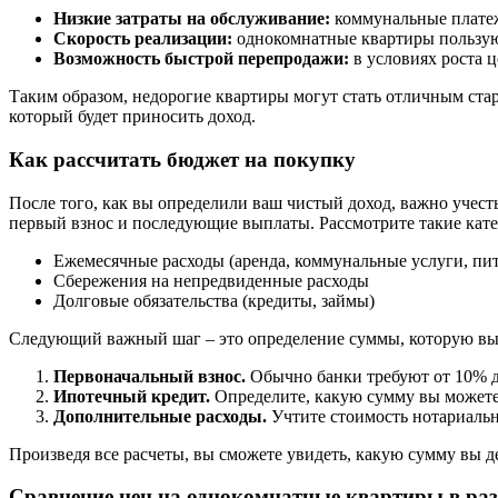
Низкие затраты на обслуживание:
коммунальные платеж
Скорость реализации:
однокомнатные квартиры пользуют
Возможность быстрой перепродажи:
в условиях роста 
Таким образом, недорогие квартиры могут стать отличным ста
который будет приносить доход.
Как рассчитать бюджет на покупку
После того, как вы определили ваш чистый доход, важно учест
первый взнос и последующие выплаты. Рассмотрите такие кате
Ежемесячные расходы (аренда, коммунальные услуги, пи
Сбережения на непредвиденные расходы
Долговые обязательства (кредиты, займы)
Следующий важный шаг – это определение суммы, которую вы 
Первоначальный взнос.
Обычно банки требуют от 10% д
Ипотечный кредит.
Определите, какую сумму вы можете 
Дополнительные расходы.
Учтите стоимость нотариальн
Произведя все расчеты, вы сможете увидеть, какую сумму вы 
Сравнение цен на однокомнатные квартиры в ра