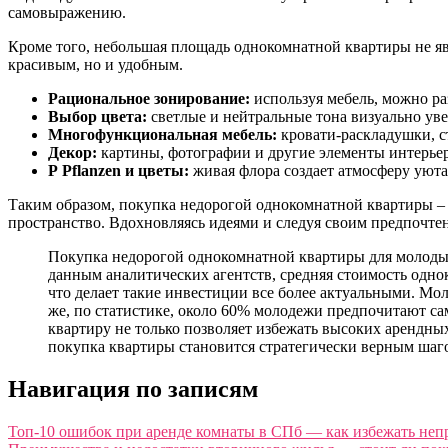
самовыражению.
Кроме того, небольшая площадь однокомнатной квартиры не явл
красивым, но и удобным.
Рациональное зонирование:
используя мебель, можно ра
Выбор цвета:
светлые и нейтральные тона визуально ув
Многофункциональная мебель:
кровати-раскладушки, с
Декор:
картины, фотографии и другие элементы интерьер
Р Pflanzen и цветы:
живая флора создает атмосферу уюта
Таким образом, покупка недорогой однокомнатной квартиры – 
пространство. Вдохновляясь идеями и следуя своим предпочте
Покупка недорогой однокомнатной квартиры для молодых
данным аналитических агентств, средняя стоимость однок
что делает такие инвестиции все более актуальными. Мол
же, по статистике, около 60% молодежи предпочитают с
квартиру не только позволяет избежать высоких арендны
покупка квартиры становится стратегически верным шаго
Навигация по записям
Топ-10 ошибок при аренде комнаты в СПб — как избежать неп