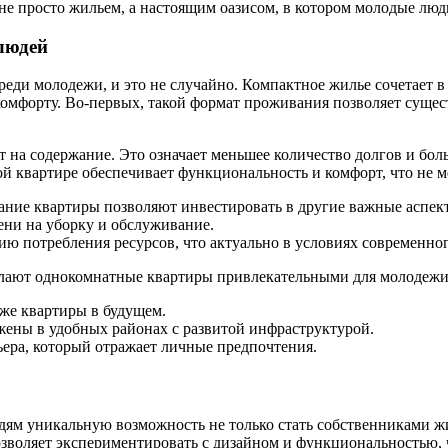
не просто жильем, а настоящим оазисом, в котором молодые люд
людей
еди молодежи, и это не случайно. Компактное жилье сочетает в
омфорту. Во-первых, такой формат проживания позволяет сущест
 на содержание. Это означает меньшее количество долгов и бол
 квартире обеспечивает функциональность и комфорт, что не м
ание квартиры позволяют инвестировать в другие важные аспек
ни на уборку и обслуживание.
ю потребления ресурсов, что актуально в условиях современног
елают однокомнатные квартиры привлекательными для молодежи
аже квартиры в будущем.
ены в удобных районах с развитой инфраструктурой.
ера, который отражает личные предпочтения.
ям уникальную возможность не только стать собственниками жи
зволяет экспериментировать с дизайном и функциональностью, 