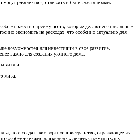
и могут развиваться, отдыхать и быть счастливыми.
 себе множество преимуществ, которые делают его идеальным
венно экономить на расходах, что особенно актуально для
ьше возможностей для инвестиций в свое развитие.
енее важно для создания уютного дома.
ты жизни.
о мира.
:
лья, но и создать комфортное пространство, отражающее их
что особенно важно для молодых людей, стремящихся к