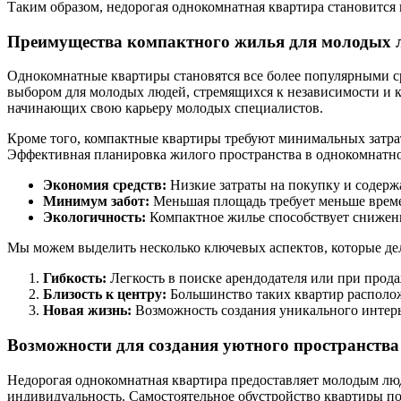
Таким образом, недорогая однокомнатная квартира становится 
Преимущества компактного жилья для молодых 
Однокомнатные квартиры становятся все более популярными ср
выбором для молодых людей, стремящихся к независимости и к
начинающих свою карьеру молодых специалистов.
Кроме того, компактные квартиры требуют минимальных затрат
Эффективная планировка жилого пространства в однокомнатной
Экономия средств:
Низкие затраты на покупку и содерж
Минимум забот:
Меньшая площадь требует меньше време
Экологичность:
Компактное жилье способствует снижени
Мы можем выделить несколько ключевых аспектов, которые д
Гибкость:
Легкость в поиске арендодателя или при прод
Близость к центру:
Большинство таких квартир располож
Новая жизнь:
Возможность создания уникального интерь
Возможности для создания уютного пространства
Недорогая однокомнатная квартира предоставляет молодым люд
индивидуальность. Самостоятельное обустройство квартиры по