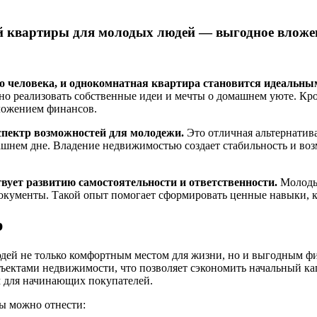
й квартиры для молодых людей — выгодное вложе
 человека, и однокомнатная квартира становится идеальны
жно реализовать собственные идеи и мечты о домашнем уюте. Кро
ложением финансов.
пектр возможностей для молодежи.
Это отличная альтернатива
рашнем дне. Владение недвижимостью создает стабильность и во
вует развитию самостоятельности и ответственности.
Молодые
окументы. Такой опыт помогает сформировать ценные навыки, к
р
юдей не только комфортным местом для жизни, но и выгодным ф
ъектами недвижимости, что позволяет сэкономить начальный кап
м для начинающих покупателей.
ы можно отнести: