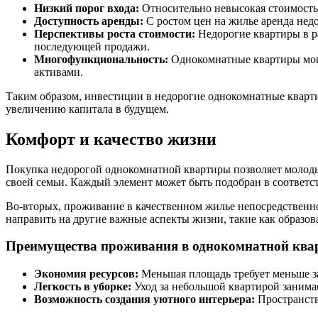
Низкий порог входа:
Относительно невысокая стоимость 
Доступность аренды:
С ростом цен на жилье аренда недо
Перспективы роста стоимости:
Недорогие квартиры в р
последующей продажи.
Многофункциональность:
Однокомнатные квартиры могут
активами.
Таким образом, инвестиции в недорогие однокомнатные кварт
увеличению капитала в будущем.
Комфорт и качество жизни
Покупка недорогой однокомнатной квартиры позволяет молодым
своей семьи. Каждый элемент может быть подобран в соответс
Во-вторых, проживание в качественном жилье непосредственно
направить на другие важные аспекты жизни, такие как образов
Преимущества проживания в однокомнатной ква
Экономия ресурсов:
Меньшая площадь требует меньше за
Легкость в уборке:
Уход за небольшой квартирой занима
Возможность создания уютного интерьера:
Пространств