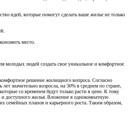
тво идей, которые помогут сделать ваше жилье не только
ей.
кономить место.
ля молодых людей создать свое уникальное и комфортное
 комфортное решение жилищного вопроса. Согласно
лет значительно возросла, на 30% в среднем по стране,
которые со временем будут только расти в цене. К тому
о и доступного жилья. Вложение в однокомнатную
их семейных планов и карьерного роста. Таким образом,