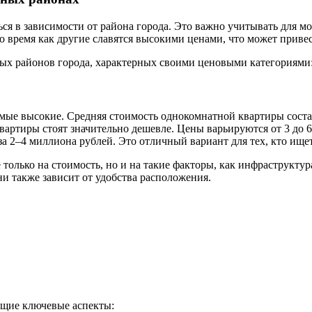
ся в зависимости от района города. Это важно учитывать для 
о время как другие славятся высокими ценами, что может приве
вых районов города, характерных своими ценовыми категориями
мые высокие. Средняя стоимость однокомнатной квартиры соста
квартиры стоят значительно дешевле. Цены варьируются от 3 до 
2–4 миллиона рублей. Это отличный вариант для тех, кто ищет
только на стоимость, но и на такие факторы, как инфраструктура
и также зависит от удобства расположения.
ющие ключевые аспекты: